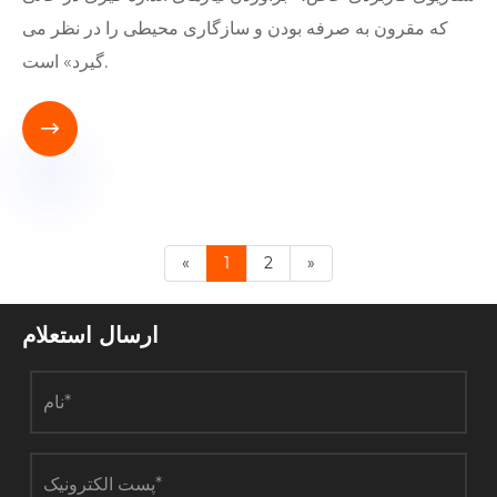
که مقرون به صرفه بودن و سازگاری محیطی را در نظر می
گیرد» است.

«
1
2
»
ارسال استعلام