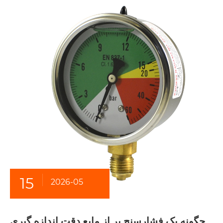
15
2026-05
چگونه یک فشارسنج پر از مایع دقت اندازه گیری